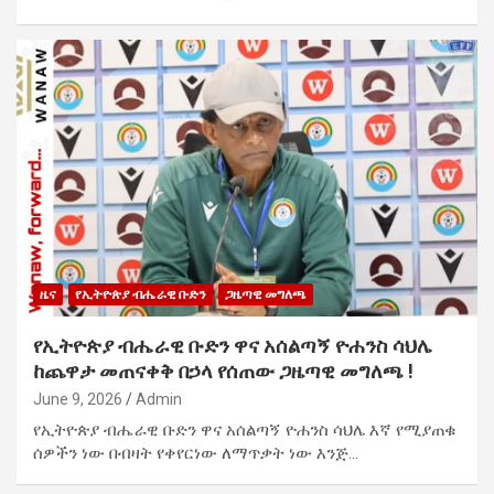
ዜና
የኢትዮጵያ ብሔራዊ ቡድን
ጋዜጣዊ መግለጫ
የኢትዮጵያ ብሔራዊ ቡድን ዋና አሰልጣኝ ዮሐንስ ሳህሌ
ከጨዋታ መጠናቀቅ በኃላ የሰጠው ጋዜጣዊ መግለጫ !
June 9, 2026
Admin
የኢትዮጵያ ብሔራዊ ቡድን ዋና አሰልጣኝ ዮሐንስ ሳህሌ እኛ የሚያጠቁ
ሰዎችን ነው በብዛት የቀየርነው ለማጥቃት ነው እንጅ…