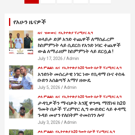
pagination
የአሁን ዜናዎች
ዜና
ዝውውር
የኢትዮጵያ ፕሪሚየር ሊግ
ወላይታ ድቻ አንድ ተጨዋች ለማስፈረም
ከስምምነት ላይ ሲደርስ የአንድ ነባር ተጨዋች
ውል ለማራዘም ከስምምነት ላይ ደርሷል !
July 17, 2026
Admin
ቃለ ምልልስ
ዜና
የኢትዮጵያ ከ20 ዓመት በታች ፕሪሚየር ሊግ
አንድነት መሰረታዊ ነገር ነው የሲዳማ ቡና ተስፋ
ቡድን አሰልጣኝ አማሃ ዘውዴ
July 5, 2026
Admin
ቃለ ምልልስ
ዜና
የኢትዮጵያ ከ20 ዓመት በታች ፕሪሚየር ሊግ
ታዳጊዎችን ማብቃት እንጂ ዋንጫ ማሸነፍ ከ20
ዓመት በታች ፕሪምየር ሊግ ውድድር ላይ ቀዳሚ
ጉዳይ መሆን የለበትም ተመስገን ሎሃ
July 3, 2026
Admin
ቃለ ምልልስ
የኢትዮጵያ ከ20 ዓመት በታች ፕሪሚየር ሊግ