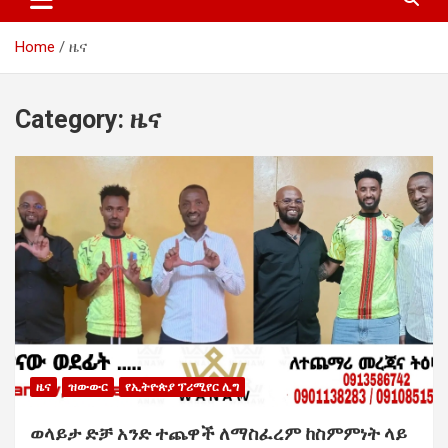
Home
ዜና
Category:
ዜና
ዜና
ዝውውር
የኢትዮጵያ ፕሪሚየር ሊግ
ወላይታ ድቻ አንድ ተጨዋች ለማስፈረም ከስምምነት ላይ