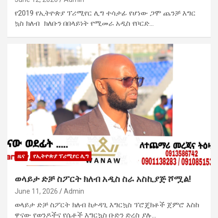
የ2019 የኢትዮጵያ ፕሪሚየር ሊግ ተሳታፊ የሆነው ጋሞ ጨንቻ እግር
ኳስ ክለብ ክለቡን በበላይነት የሚመራ አዲስ የቦርድ…
ዜና
የኢትዮጵያ ፕሪሚየር ሊግ
ወላይታ ድቻ ስፖርት ክለብ አዲስ ስራ አስኪያጅ ሾሟል!
June 11, 2026
Admin
ወላይታ ድቻ ስፖርት ክለብ ከታዳጊ እግርኳስ ፕሮጄክቶች ጀምሮ እስከ
ዋናው የወንዶችና የሴቶች እግርኳስ ቡድን ድረስ ያሉ…