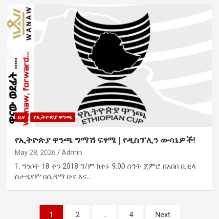
ዜና
የኢትዮጵያ ዋንጫ
የኢትዮጵያ ዋንጫ ግማሽ ፍፃሜ | የዲስፕሊን ውሳኔዎች!
May 28, 2026
Admin
1. ግንቦት 18 ቀን 2018 ዓ/ም ከቀኑ 9:00 ሰዓት ጀምሮ በአበበ ቢቂላ
ስታዲየም በሲዳማ ቡና እና…
Posts
1
2
…
4
Next