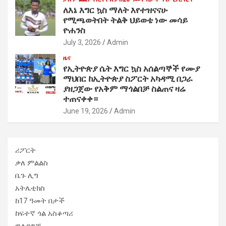
ለእኔ እግር ኳስ ማለት እየተዝናናሁ
የሚጫወትበት ትልቅ ህይወቴ ነው መሳይ
ዮሐንስ
July 3, 2026
Admin
ዜና
የኢትዮጵያ ሴት እግር ኳስ አሰልጣኞች የሙያ
ማህበር ከኢትዮጵያ ስፖርት አካዳሚ በጋራ
ያዘጋጀው የአቅም ማጎልበቻ ስልጠና ዛሬ
ተጠናቀቀ።
June 19, 2026
Admin
ሪፖርት
ቃለ ምልልስ
ቤጉ ሊግ
አትሌቲክስ
ከ17 ዓመት በታች
ከፍተኛ ጎል አስቆጣሪ
ዋልያዎቹ