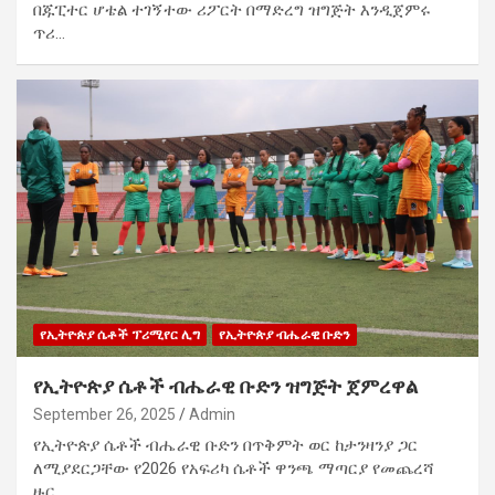
በጁፒተር ሆቴል ተገኝተው ሪፖርት በማድረግ ዝግጅት እንዲጀምሩ
ጥሪ…
የኢትዮጵያ ሴቶች ፕሪሚየር ሊግ
የኢትዮጵያ ብሔራዊ ቡድን
የኢትዮጵያ ሴቶች ብሔራዊ ቡድን ዝግጅት ጀምረዋል
September 26, 2025
Admin
የኢትዮጵያ ሴቶች ብሔራዊ ቡድን በጥቅምት ወር ከታንዛንያ ጋር
ለሚያደርጋቸው የ2026 የአፍሪካ ሴቶች ዋንጫ ማጣርያ የመጨረሻ
ዙር…