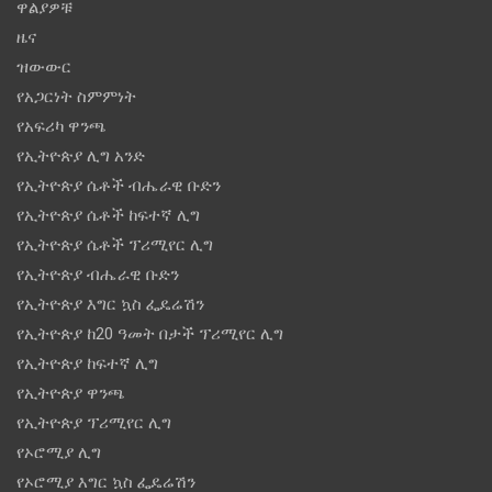
ዋልያዎቹ
ዜና
ዝውውር
የአጋርነት ስምምነት
የአፍሪካ ዋንጫ
የኢትዮጵያ ሊግ አንድ
የኢትዮጵያ ሴቶች ብሔራዊ ቡድን
የኢትዮጵያ ሴቶች ከፍተኛ ሊግ
የኢትዮጵያ ሴቶች ፕሪሚየር ሊግ
የኢትዮጵያ ብሔራዊ ቡድን
የኢትዮጵያ እግር ኳስ ፌዴሬሽን
የኢትዮጵያ ከ20 ዓመት በታች ፕሪሚየር ሊግ
የኢትዮጵያ ከፍተኛ ሊግ
የኢትዮጵያ ዋንጫ
የኢትዮጵያ ፕሪሚየር ሊግ
የኦሮሚያ ሊግ
የኦሮሚያ እግር ኳስ ፌዴሬሽን