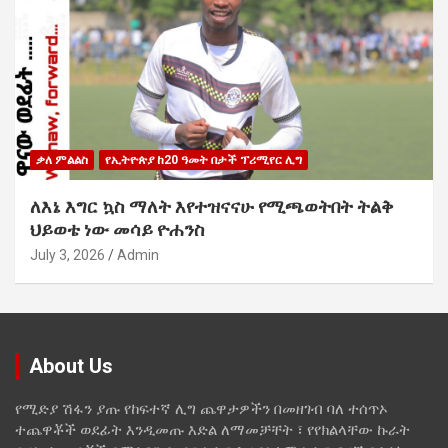
ቃለ ምልልስ
የኢትዮጵያ ከ20 ዓመት በታች ፕሪሚየር ሊግ
ለእኔ እግር ኳስ ማለት እየተዝናናሁ የሚጫወትበት ትልቅ
ህይወቴ ነው መሳይ ዮሐንስ
July 3, 2026
Admin
About Us
የሚድያ ሽፋን ያጡ የከፍተኛ ሊግ ጨዋታዎችን በመዘገብ ባለ ተሰጥኦ
ተጨዋቾች ወደፊት እንዲመጡ እድል ለማመቻቸት ፣ የየክልላቸው ኩራት