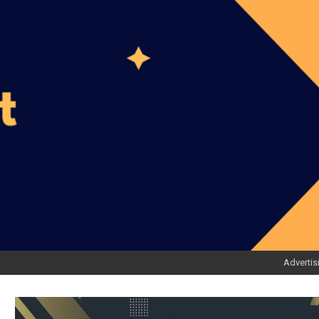
Advertis