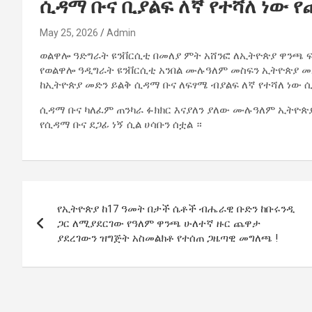
ሲዳማ ቡና ቢያልፍ ለኛ የተሻለ ነው
May 25, 2026
Admin
ወልዋሎ ዓድግራት ዩንቨርሲቲ በመለያ ምት አሸንፎ ለኢትዮጵያ ዋንጫ 
የወልዋሎ ዓዲግራት ዩንቨርሲቲ አንበል ሙሉዓለም መስፍን ኢትዮጵያ መ
ከኢትዮጵያ መድን ይልቅ ሲዳማ ቡና ለፍፃሜ ብያልፍ ለኛ የተሻለ ነው ሲ
ሲዳማ ቡና ካለፈም ጠንካራ ፉክክር እናያለን ያለው ሙሉዓለም ኢትዮጵያ 
የሲዳማ ቡና ደጋፊ ነኝ ሲል ሀሳቡን ሰቷል ።
Post
የኢትዮጵያ ከ17 ዓመት በታች ሴቶች ብሔራዊ ቡድን ከቡሩንዲ
navigation
ጋር ለሚያደርገው የዓለም ዋንጫ ሁለተኛ ዙር ጨዋታ
ያደረገውን ዝግጅት አስመልክቶ የተሰጠ ጋዜጣዊ መግለጫ !