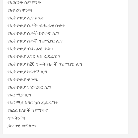
የአጋርነት ስምምነት
የአፍሪካ ዋንጫ
የኢትዮጵያ ሊግ አንድ
የኢትዮጵያ ሴቶች ብሔራዊ ቡድን
የኢትዮጵያ ሴቶች ከፍተኛ ሊግ
የኢትዮጵያ ሴቶች ፕሪሚየር ሊግ
የኢትዮጵያ ብሔራዊ ቡድን
የኢትዮጵያ እግር ኳስ ፌዴሬሽን
የኢትዮጵያ ከ20 ዓመት በታች ፕሪሚየር ሊግ
የኢትዮጵያ ከፍተኛ ሊግ
የኢትዮጵያ ዋንጫ
የኢትዮጵያ ፕሪሚየር ሊግ
የኦሮሚያ ሊግ
የኦሮሚያ እግር ኳስ ፌዴሬሽን
የክልል ክለቦች ሻምፕዮና
ዳጉ ቅምሻ
ጋዜጣዊ መግለጫ