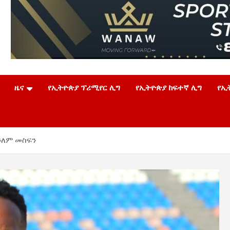
ዜና
የኢትዮጵያ ፕሪሚየር ሊግ
የኢትዮጵያ ከፍተኛ ሊግ
የኢ
ዓለም መስፍን