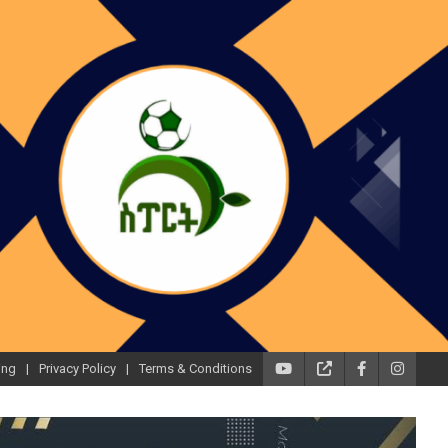
ing
Privacy Policy
Terms & Conditions