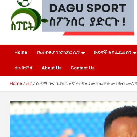
ዳጉ ስፖርት
Home
የኢትዮጵያ ፕሪሚየር ሊግ
ቡድኖች እና ፌዴሬሽን
ዳጉ ቅምሻ
About Us
Contact Us
Home
ዜና
ሲዳማ ቡና ቢያልፍ ለኛ የተሻለ ነው የጨዋታው ኮከብ ሙሉ