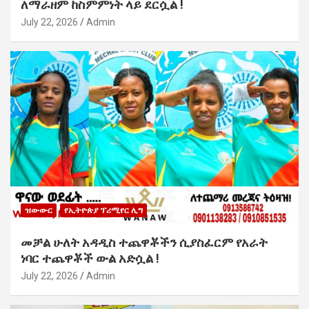
ለማራዘም ከስምምነት ላይ ደርሷል !
July 22, 2026
Admin
ዝውውር
የኢትዮጵያ ፕሪሚየር ሊግ
መቻል ሁለት አዳዲስ ተጨዋቾችን ሲያስፈርም የአራት
ነባር ተጨዋቾች ውል አድሷል !
July 22, 2026
Admin