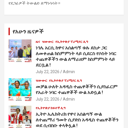
የደጋፊዎች ትውልድ ለማነሳሳት።
የአሁን ዜናዎች
ዜና
ዝውውር
የኢትዮጵያ ፕሪሚየር ሊግ
ነገሌ አርሲ ከዋና አሰልጣኝ ቱሉ ደስታ ጋር
ለመቀጠል ከስምምነት ላይ ሲደርስ የሶስት ነባር
ተጨዋቾችን ውል ለማራዘም ከስምምነት ላይ
ደርሷል !
July 22, 2026
Admin
ዝውውር
የኢትዮጵያ ፕሪሚየር ሊግ
መቻል ሁለት አዳዲስ ተጨዋቾችን ሲያስፈርም
የአራት ነባር ተጨዋቾች ውል አድሷል !
July 22, 2026
Admin
የኢትዮጵያ ከፍተኛ ሊግ
ኢትዮ ኤሌክትሪክ የዋና አሰልጣኝ ውል
ለተጨማሪ ዓመት ሲያድስ አዳዲስ ተጨዋቾችን
ወደ ሲብስቡ ቀላቅሏል !