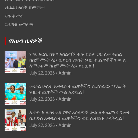
የክልል ክለቦች ሻምፕዮና
ዳጉ ቅምሻ
ጋዜጣዊ መግለጫ
የአሁን ዜናዎች
ነገሌ አርሲ ከዋና አሰልጣኝ ቱሉ ደስታ ጋር ለመቀጠል
ከስምምነት ላይ ሲደርስ የሶስት ነባር ተጨዋቾችን ውል
ለማራዘም ከስምምነት ላይ ደርሷል !
July 22, 2026
Admin
መቻል ሁለት አዳዲስ ተጨዋቾችን ሲያስፈርም የአራት
ነባር ተጨዋቾች ውል አድሷል !
July 22, 2026
Admin
ኢትዮ ኤሌክትሪክ የዋና አሰልጣኝ ውል ለተጨማሪ ዓመት
ሲያድስ አዳዲስ ተጨዋቾችን ወደ ሲብስቡ ቀላቅሏል !
July 22, 2026
Admin