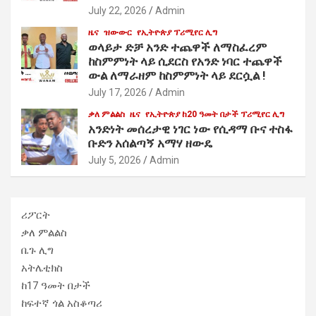
July 22, 2026
Admin
ዜና
ዝውውር
የኢትዮጵያ ፕሪሚየር ሊግ
ወላይታ ድቻ አንድ ተጨዋች ለማስፈረም
ከስምምነት ላይ ሲደርስ የአንድ ነባር ተጨዋች
ውል ለማራዘም ከስምምነት ላይ ደርሷል !
July 17, 2026
Admin
ቃለ ምልልስ
ዜና
የኢትዮጵያ ከ20 ዓመት በታች ፕሪሚየር ሊግ
አንድነት መሰረታዊ ነገር ነው የሲዳማ ቡና ተስፋ
ቡድን አሰልጣኝ አማሃ ዘውዴ
July 5, 2026
Admin
ሪፖርት
ቃለ ምልልስ
ቤጉ ሊግ
አትሌቲክስ
ከ17 ዓመት በታች
ከፍተኛ ጎል አስቆጣሪ