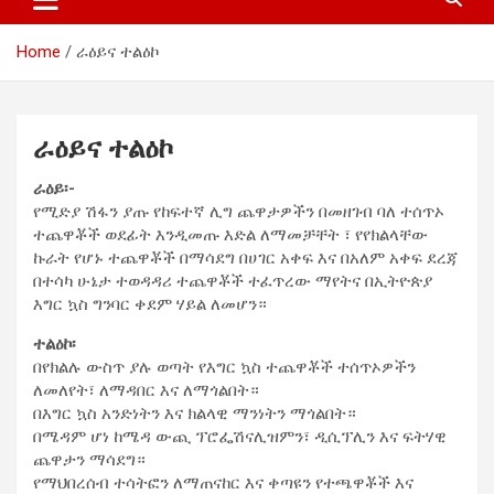
Home
ራዕይና ተልዕኮ
ራዕይና ተልዕኮ
ራዕይ፡-
የሚድያ ሽፋን ያጡ የከፍተኛ ሊግ ጨዋታዎችን በመዘገብ ባለ ተሰጥኦ
ተጨዋቾች ወደፊት እንዲመጡ እድል ለማመቻቸት ፣ የየክልላቸው
ኩራት የሆኑ ተጨዋቾች በማሳደግ በሀገር አቀፍ እና በአለም አቀፍ ደረጃ
በተሳካ ሁኔታ ተወዳዳሪ ተጨዋቾች ተፈጥረው ማየትና በኢትዮጵያ
እግር ኳስ ግንባር ቀደም ሃይል ለመሆን።
ተልዕኮ፡
በየክልሉ ውስጥ ያሉ ወጣት የእግር ኳስ ተጨዋቾች ተሰጥኦዎችን
ለመለየት፣ ለማዳበር እና ለማጎልበት።
በእግር ኳስ አንድነትን እና ክልላዊ ማንነትን ማጎልበት።
በሜዳም ሆነ ከሜዳ ውጪ ፕሮፌሽናሊዝምን፣ ዲሲፕሊን እና ፍትሃዊ
ጨዋታን ማሳደግ።
የማህበረሰብ ተሳትፎን ለማጠናከር እና ቀጣዩን የተጫዋቾች እና